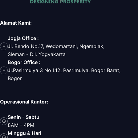
Alamat Kami:
Jogja Office :
Jl. Bendo No.17, Wedomartani, Ngemplak,
Sleman - D.I. Yogyakarta
Bogor Office :
Jl.Pasirmulya 3 No L12, Pasrimulya, Bogor Barat,
Bogor
Operasional Kantor:
Senin - Sabtu
8AM - 4PM
Minggu & Hari