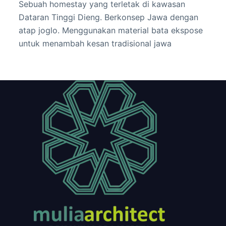
Sebuah homestay yang terletak di kawasan
Dataran Tinggi Dieng. Berkonsep Jawa dengan
atap joglo. Menggunakan material bata ekspose
untuk menambah kesan tradisional jawa