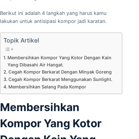
Berikut ini adalah 4 langkah yang harus kamu
lakukan untuk antisipasi kompor jadi karatan.
Topik Artikel
Membersihkan Kompor Yang Kotor Dengan Kain
Yang Dibasahi Air Hangat.
Cegah Kompor Berkarat Dengan Minyak Goreng
Cegah Kompor Berkarat Menggunakan Sunlight.
Membersihkan Selang Pada Kompor
Membersihkan
Kompor Yang Kotor