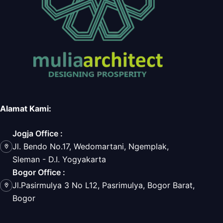
Alamat Kami:
Jogja Office :
Jl. Bendo No.17, Wedomartani, Ngemplak,
Sleman - D.I. Yogyakarta
Bogor Office :
Jl.Pasirmulya 3 No L12, Pasrimulya, Bogor Barat,
Bogor