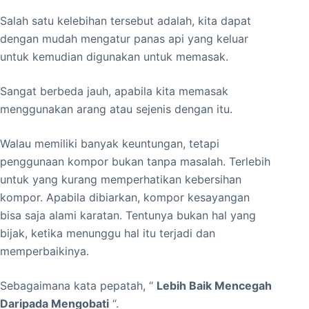
Salah satu kelebihan tersebut adalah, kita dapat
dengan mudah mengatur panas api yang keluar
untuk kemudian digunakan untuk memasak.
Sangat berbeda jauh, apabila kita memasak
menggunakan arang atau sejenis dengan itu.
Walau memiliki banyak keuntungan, tetapi
penggunaan kompor bukan tanpa masalah. Terlebih
untuk yang kurang memperhatikan kebersihan
kompor. Apabila dibiarkan, kompor kesayangan
bisa saja alami karatan. Tentunya bukan hal yang
bijak, ketika menunggu hal itu terjadi dan
memperbaikinya.
Sebagaimana kata pepatah, “
Lebih Baik Mencegah
Daripada Mengobati
“.