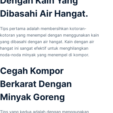
Dengan Kain Yang
Dibasahi Air Hangat.
Tips pertama adalah membersihkan kotoran-
kotoran yang menempel dengan menggunakan kain
yang dibasahi dengan air hangat. Kain dengan air
hangat ini sangat efektif untuk menghilangkan
noda-noda minyak yang menempel di kompor.
Cegah Kompor
Berkarat Dengan
Minyak Goreng
Tips yang kedua adalah dengan menggunakan